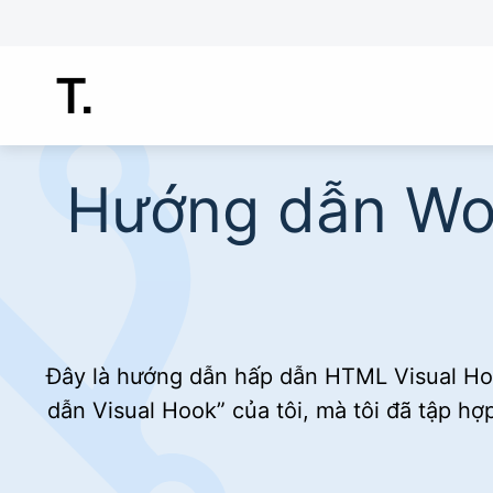
Chuyển
đến
nội
dung
Hướng dẫn Wo
Đây là hướng dẫn hấp dẫn HTML Visual H
dẫn Visual Hook” của tôi, mà tôi đã tập 