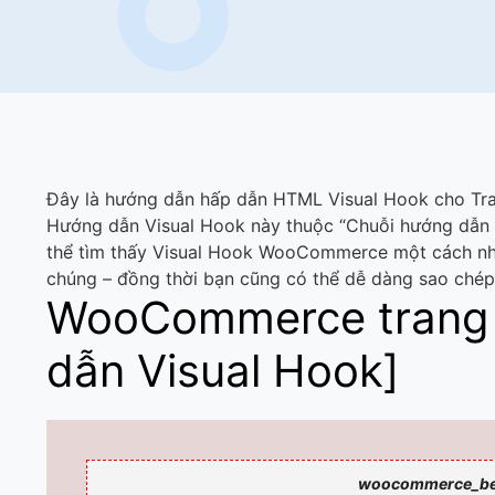
Đây là hướng dẫn hấp dẫn HTML Visual Hook cho T
Hướng dẫn Visual Hook này thuộc “Chuỗi hướng dẫn Vi
thể tìm thấy Visual Hook WooCommerce một cách nha
chúng – đồng thời bạn cũng có thể dễ dàng sao chép
WooCommerce trang 
dẫn Visual Hook]
woocommerce_be