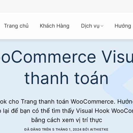
Trang chủ
Khách Hàng
Dịch vụ
Hướng 
oCommerce Visua
thanh toán
ook cho Trang thanh toán WooCommerce. Hướng
hợp lại để bạn có thể tìm thấy Visual Hook Wo
bằng cách xem vị trí thực
ĐÃ ĐĂNG TRÊN
5 THÁNG 1, 2024
BỞI
AITHIETKE