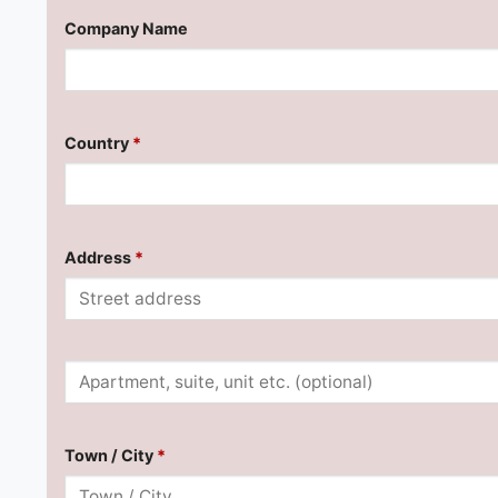
Company Name
Country
*
Address
*
Town / City
*