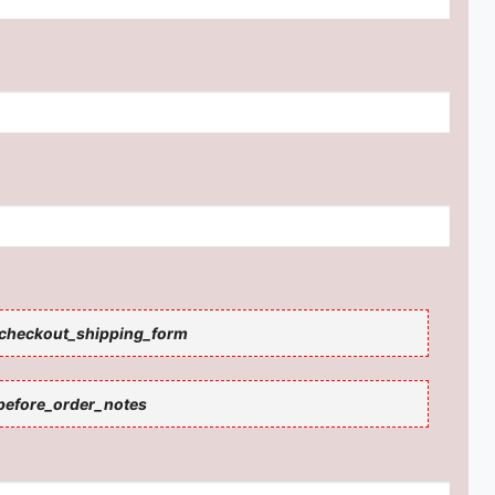
checkout_shipping_form
efore_order_notes