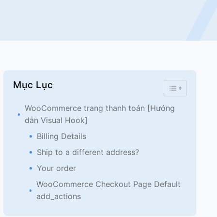
Mục Lục
Toggle Table 
WooCommerce trang thanh toán [Hướng
dẫn Visual Hook]
Billing Details
Ship to a different address?
Your order
WooCommerce Checkout Page Default
add_actions