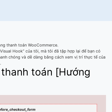
rang thanh toán WooCommerce.
sual Hook” của tôi, mà tôi đã tập hợp lại để bạn có
nh chóng và dễ dàng bằng cách xem vị trí thực tế của
.
thanh toán [Hướng
fore_checkout_form