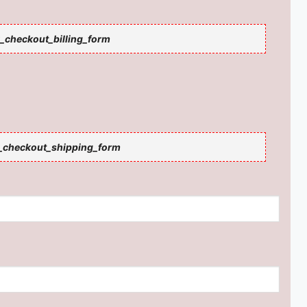
checkout_billing_form
checkout_shipping_form