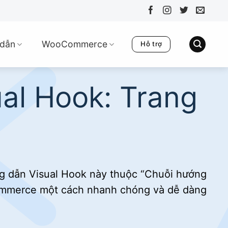
dẫn
WooCommerce
Hỗ trợ
l Hook: Trang
 dẫn Visual Hook này thuộc “Chuỗi hướng
oCommerce một cách nhanh chóng và dễ dàng