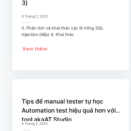
3)
6 Tháng 2, 2023
II. Phân tích và khai thác các lỗ hổng SQL
Injection (tiếp) 4. Khai thác
Xem thêm
Tips để manual tester tự học
Automation test hiệu quả hơn với
tool akaAT Studio
6 Tháng 2, 2023