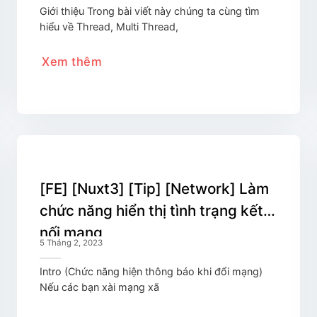
Giới thiệu Trong bài viết này chúng ta cùng tìm
hiểu về Thread, Multi Thread,
Xem thêm
[FE] [Nuxt3] [Tip] [Network] Làm
chức năng hiển thị tình trạng kết
nối mạng
5 Tháng 2, 2023
Intro (Chức năng hiện thông báo khi đổi mạng)
Nếu các bạn xài mạng xã