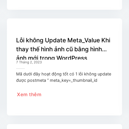
Lỗi không Update Meta_Value Khi
thay thế hình ảnh cũ bằng hình
ảnh mới trong WordPress
7 Tháng 2, 2023
Mã dưới đây hoạt động tốt có 1 lỗi không update
được postmeta ” meta_key=_thumbnail_id
Xem thêm