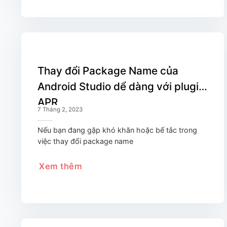
Thay đổi Package Name của
Android Studio dể dàng với plugin
APR
7 Tháng 2, 2023
Nếu bạn đang gặp khó khăn hoặc bế tắc trong
việc thay đổi package name
Xem thêm