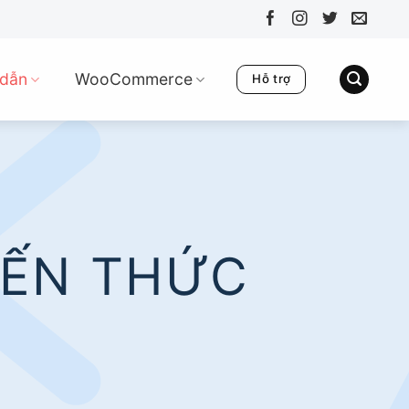
dẫn
WooCommerce
Hỗ trợ
IẾN THỨC