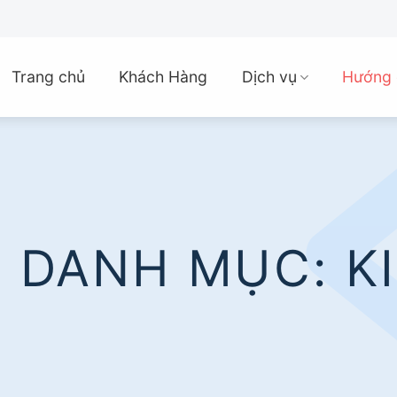
Trang chủ
Khách Hàng
Dịch vụ
Hướng 
 DANH MỤC:
K