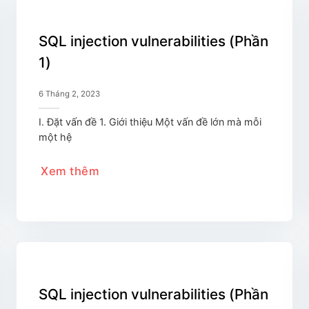
SQL injection vulnerabilities (Phần
1)
6 Tháng 2, 2023
I. Đặt vấn đề 1. Giới thiệu Một vấn đề lớn mà mỗi
một hệ
Xem thêm
SQL injection vulnerabilities (Phần