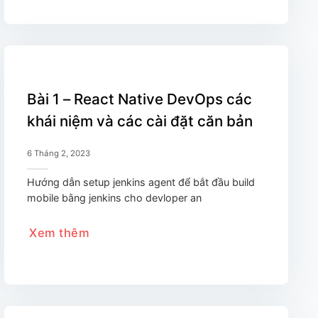
Bài 1 – React Native DevOps các
khái niệm và các cài đặt căn bản
6 Tháng 2, 2023
Hướng dẫn setup jenkins agent để bắt đầu build
mobile bằng jenkins cho devloper an
Xem thêm