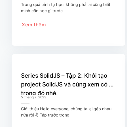
Trong quá trình tự học, không phải ai cũng biết
mình cần học gì trước
Xem thêm
Series SolidJS – Tập 2: Khởi tạo
project SolidJS và cùng xem có gì
trong đó nhé.
5 Tháng 2, 2023
Giới thiệu Hello everyone, chúng ta lại gặp nhau
nữa rồi ✌️ Tập trước trong