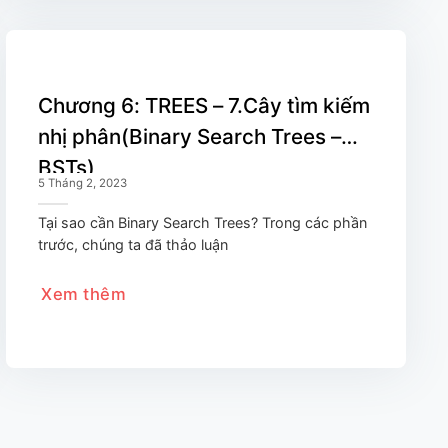
Chương 6: TREES – 7.Cây tìm kiếm
nhị phân(Binary Search Trees –
BSTs)
5 Tháng 2, 2023
Tại sao cần Binary Search Trees? Trong các phần
trước, chúng ta đã thảo luận
Xem thêm