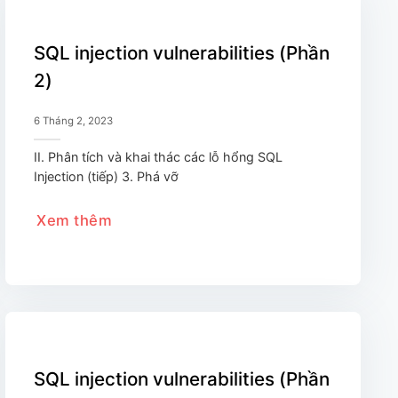
SQL injection vulnerabilities (Phần
2)
6 Tháng 2, 2023
II. Phân tích và khai thác các lỗ hổng SQL
Injection (tiếp) 3. Phá vỡ
Xem thêm
SQL injection vulnerabilities (Phần