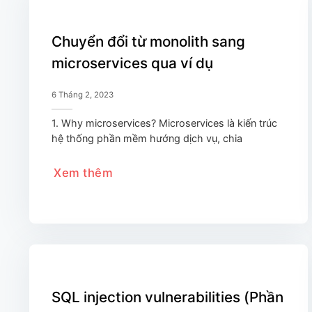
Chuyển đổi từ monolith sang
microservices qua ví dụ
6 Tháng 2, 2023
1. Why microservices? Microservices là kiến trúc
hệ thống phần mềm hướng dịch vụ, chia
Xem thêm
SQL injection vulnerabilities (Phần