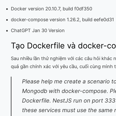
Docker version 20.10.7, build f0df350
docker-compose version 1.26.2, build eefe0d31
ChatGPT Jan 30 Version
Tạo Dockerfile và docker-c
Sau nhiều lần thử nghiệm với các câu hỏi khác 
quả gần chính xác với yêu cầu, cuối cùng mình t
Please help me create a scenario t
Mongodb with docker-compose. Plea
Dockerfile. NestJS run on port 333
these services must use the same ne