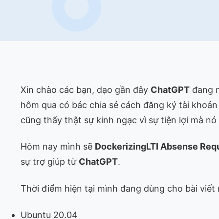
Xin chào các bạn, dạo gần đây
ChatGPT
đang n
hôm qua có bác chia sẻ cách đăng ký tài khoản 
cũng thấy thật sự kinh ngạc vì sự tiện lợi mà nó
Hôm nay mình sẽ
Dockerizing
LTI Absense Req
sự trợ giúp từ
ChatGPT
.
Thời điểm hiện tại mình đang dùng cho bài viết 
Ubuntu 20.04