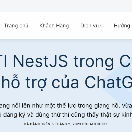
Trang chủ
Khách Hàng
Dịch vụ
Hướng 
TI NestJS trong 
 hỗ trợ của Chat
ng nổi lên như một thế lực trong giang hồ, vừ
 đăng ký và dùng thử thì cũng thấy thật sự kin
ĐÃ ĐĂNG TRÊN
5 THÁNG 2, 2023
BỞI
AITHIETKE