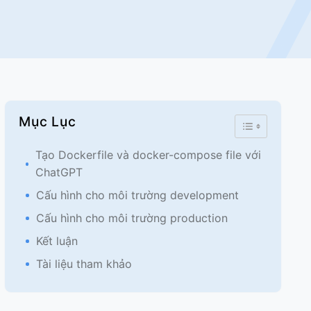
Mục Lục
Toggle Table 
Tạo Dockerfile và docker-compose file với
ChatGPT
Cấu hình cho môi trường development
Cấu hình cho môi trường production
Kết luận
Tài liệu tham khảo