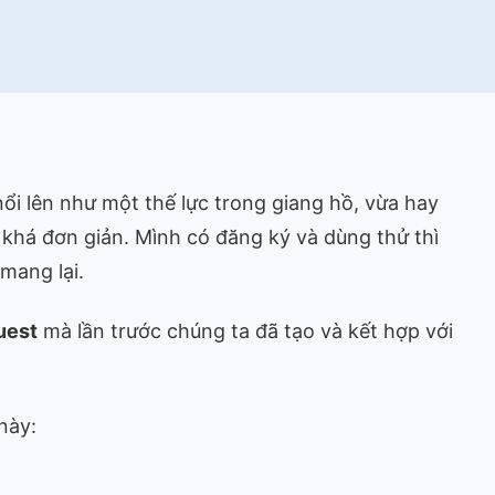
ổi lên như một thế lực trong giang hồ, vừa hay
khá đơn giản. Mình có đăng ký và dùng thử thì
 mang lại.
uest
mà lần trước chúng ta đã tạo và kết hợp với
này: