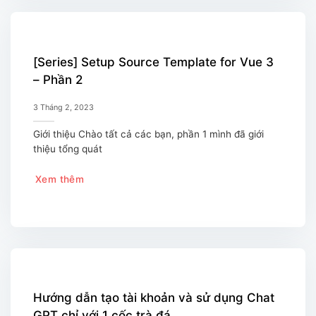
[Series] Setup Source Template for Vue 3
– Phần 2
3 Tháng 2, 2023
Giới thiệu Chào tất cả các bạn, phần 1 mình đã giới
thiệu tổng quát
Xem thêm
Hướng dẫn tạo tài khoản và sử dụng Chat
GPT chỉ với 1 cốc trà đá