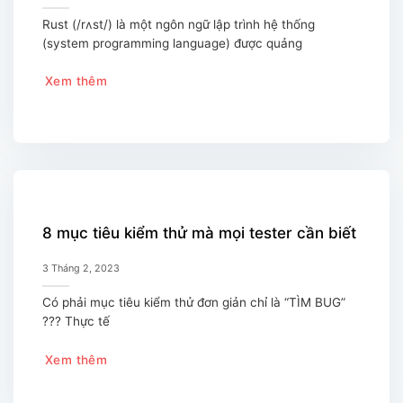
Rust (/rʌst/) là một ngôn ngữ lập trình hệ thống
(system programming language) được quảng
Xem thêm
8 mục tiêu kiểm thử mà mọi tester cần biết
3 Tháng 2, 2023
Có phải mục tiêu kiểm thử đơn giản chỉ là “TÌM BUG”
??? Thực tế
Xem thêm