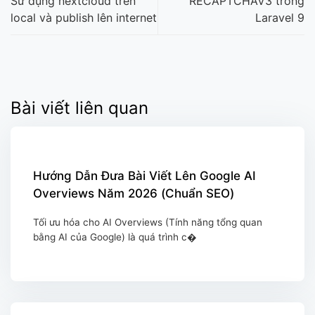
Sử dụng nextcloud trên
RECAPTCHAV3 trong
local và publish lên internet
Laravel 9
Bài viết liên quan
Hướng Dẫn Đưa Bài Viết Lên Google AI
Overviews Năm 2026 (Chuẩn SEO)
Tối ưu hóa cho AI Overviews (Tính năng tổng quan
bằng AI của Google) là quá trình c�