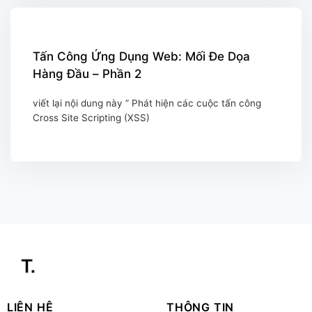
Tấn Công Ứng Dụng Web: Mối Đe Dọa
Hàng Đầu – Phần 2
viết lại nội dung này ” Phát hiện các cuộc tấn công
Cross Site Scripting (XSS)
LIÊN HỆ
THÔNG TIN