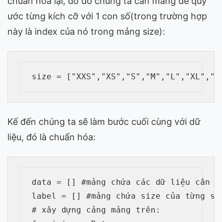
chuẩn hóa lại, do đó chúng ta cần mảng để quy
ước từng kích cỡ với 1 con số(trong trường hợp
này là index của nó trong mảng size):
Kế đến chúng ta sẽ làm bước cuối cùng với dữ
liệu, đó là chuẩn hóa:
data = [] #mảng chứa các dữ liệu cân nặ
label = [] #mảng chứa size của từng set
# xây dựng cảng mảng trên:
