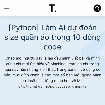
Chuyển
đến
nội
dung
[Python] Làm AI dự đoán
size quần áo trong 10 dòng
code
Chào mọi người, đây là lần đầu mình viết bài và mình
cũng chỉ mới tìm hiểu về Machine Learning chỉ trong
qua nay nên những kiến thức trong bài chỉ vô cùng cơ
bản, mục đích chính là cho một số bạn mới giống mình
có 1 cái nhìn tổng quan hơn về ML.
ĐÃ ĐĂNG TRÊN
21 THÁNG 1, 2023
BỞI
AITHIETKE