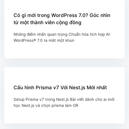
Có gì mới trong WordPress 7.0? Góc nhìn
từ một thành viên cộng đồng
Những điểm nhấn quan trọng Chuẩn hóa tích hợp AI:
WordPress® 7.0 ra mắt một khun
Cấu hình Prisma v7 Với Nest.js Mới nhất
Setup Prisma v7 trong Nest.js Bài viết dành cho ai mới
học Nest.js và chọn prisma làm OR