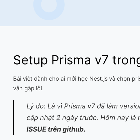
Setup Prisma v7 trong
Bài viết dành cho ai mới học Nest.js và chọn p
vẫn gặp lỗi.
Lý do: Là vì Prisma v7 đã làm versi
cập nhật 2 ngày trước. Hôm nay là 
ISSUE trên github.