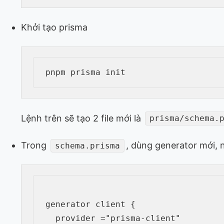
Khởi tạo prisma
pnpm
Lệnh trên sẽ tạo 2 file mới là
prisma/schema.
Trong
, dùng generator mới, n
schema.prisma
generator client 
{
  provider 
=
"prisma-client"