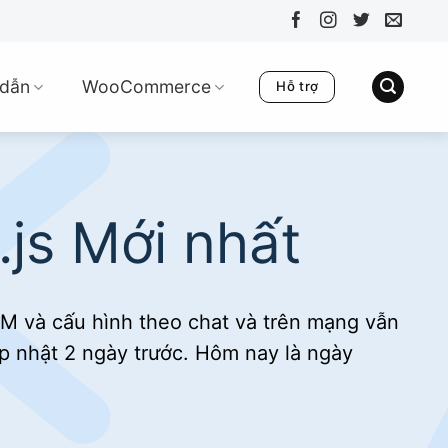
dẫn
WooCommerce
Hỗ trợ
.js Mới nhất
RM và cấu hình theo chat và trên mạng vẫn
ập nhật 2 ngày trước. Hôm nay là ngày