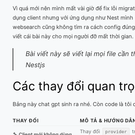
Vì quá mới nên mình mất vài giờ để fix lỗi mig
dụng client nhưng với ứng dụng như Nest mình 
websearch cũng không tìm ra cách config đúng 
viết cái bài này cho mọi người đỡ mất thời gian.
Bài viết này sẽ viết lại mọi file cần
Nestjs
Các thay đổi quan tr
Bảng này chat gpt sinh ra nhé. Còn code là tôi
THAY ĐỔI
MÔ TẢ & HƯỚNG DẪ
Thay đổi
t
provider
🔧 Client mới không dùng