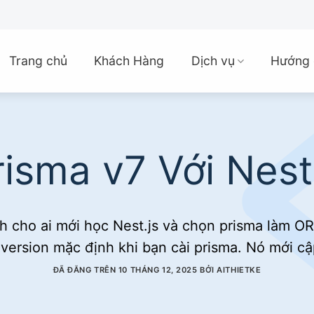
Trang chủ
Khách Hàng
Dịch vụ
Hướng 
isma v7 Với Nest
ành cho ai mới học Nest.js và chọn prisma làm O
àm version mặc định khi bạn cài prisma. Nó mới c
ĐÃ ĐĂNG TRÊN
10 THÁNG 12, 2025
BỞI
AITHIETKE