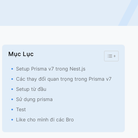
Mục Lục
Toggle Table 
Setup Prisma v7 trong Nest.js
Các thay đổi quan trọng trong Prisma v7
Setup từ đầu
Sử dụng prisma
Test
Like cho mình đi các Bro