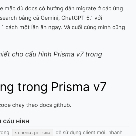
rate mặc dù docs có hướng dẫn migrate ở các ứng
search bằng cả Gemini, ChatGPT 5.1 với
1 cách một lần ăn ngay. Và cuối cùng mình cũng
 thiết cho cấu hình Prisma v7 trong
ọng trong Prisma v7
 code chay theo docs github.
N CẤU HÌNH
rong
để sử dụng client mới, nhanh
schema.prisma