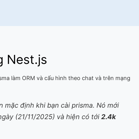
 Nest.js
risma làm ORM và cấu hình theo chat và trên mạng
on mặc định khi bạn cài prisma. Nó mới
ngày (21/11/2025) và hiện có tới
2.4k