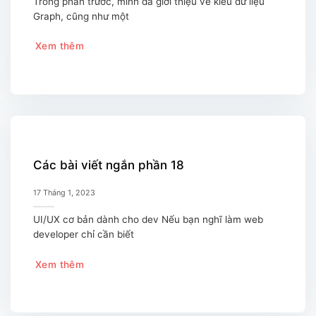
Trong phần trước, mình đã giới thiệu về kiểu dữ liệu
Graph, cũng như một
Xem thêm
Các bài viết ngắn phần 18
17 Tháng 1, 2023
UI/UX cơ bản dành cho dev Nếu bạn nghĩ làm web
developer chỉ cần biết
Xem thêm