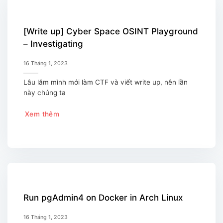
[Write up] Cyber Space OSINT Playground
– Investigating
16 Tháng 1, 2023
Lâu lắm mình mới làm CTF và viết write up, nên lần
này chúng ta
Xem thêm
Run pgAdmin4 on Docker in Arch Linux
16 Tháng 1, 2023