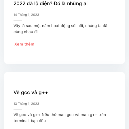
2022 đã lộ diện? Đó là những ai
14 Tháng 1, 2023
Vậy là sau một năm hoạt động sôi nổi, chúng ta đã
cùng nhau đi
Xem thêm
Về gcc và g++
13 Tháng 1, 2023
Về gcc và g++ Nếu thử man gcc và man g++ trên
terminal, bạn đều