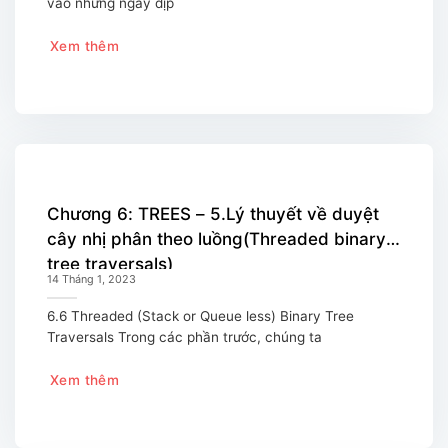
vào những ngày dịp
Xem thêm
Chương 6: TREES – 5.Lý thuyết về duyệt
cây nhị phân theo luồng(Threaded binary
tree traversals)
14 Tháng 1, 2023
6.6 Threaded (Stack or Queue less) Binary Tree
Traversals Trong các phần trước, chúng ta
Xem thêm