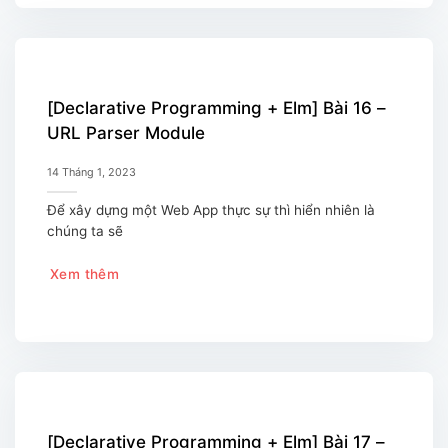
[Declarative Programming + Elm] Bài 16 –
URL Parser Module
14 Tháng 1, 2023
Để xây dựng một Web App thực sự thì hiển nhiên là
chúng ta sẽ
Xem thêm
[Declarative Programming + Elm] Bài 17 –