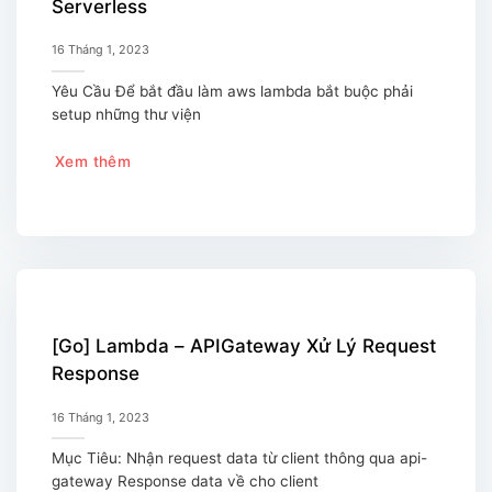
Serverless
16 Tháng 1, 2023
Yêu Cầu Để bắt đầu làm aws lambda bắt buộc phải
setup những thư viện
Xem thêm
[Go] Lambda – APIGateway Xử Lý Request
Response
16 Tháng 1, 2023
Mục Tiêu: Nhận request data từ client thông qua api-
gateway Response data về cho client