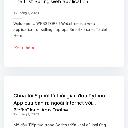
The first Spring web application
15 Tháng 1, 2023
Welcome to WEBSTORE ! Webstore is a web
application for selling Laptops Smart-phone, Tablet.
Here,
Xem thêm
Chưa tới 5 phút là thời gian đưa Python
App của bạn ra ngoài Internet với
BizflyCloud App Engine
15 Tháng 1, 2023
Mở đầu Tiếp tục trong Series triển khai đủ loại ứng