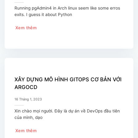
Running pgAdmin4 in Arch linux seem like some erros
exits. I guess it about Python
Xem thêm
XÂY DỰNG MÔ HÌNH GITOPS CƠ BẢN VỚI
ARGOCD
16 Tháng 1, 2023
Xin chào mọi người. Đây là dự án về DevOps đầu tiên
của mình, dạo
Xem thêm