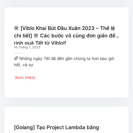
🌸 [Viblo Khai Bút Đầu Xuân 2023 – Thể lệ
chi tiết] 🌸 Các bước vô cùng đơn giản để
rinh quà Tết từ Viblo!!
16 Tháng 1, 2023
🌈 Những ngày Tết đã đến gần chúng ta hơn bao giờ
hết, và sự
Xem thêm
[Golang] Tạo Project Lambda bằng