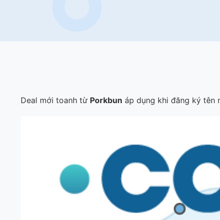
Deal mới toanh từ
Porkbun
áp dụng khi đăng ký tên 