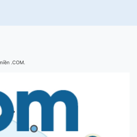
miền .COM.