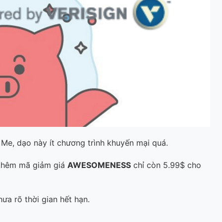
Me, dạo này ít chương trình khuyến mại quá.
g thêm mã giảm giá
AWESOMENESS
chỉ còn 5.99$ cho
ưa rõ thời gian hết hạn.