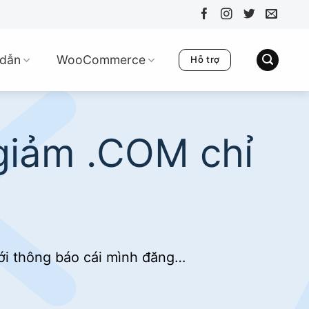
dẫn
WooCommerce
Hỗ trợ
giảm .COM chỉ
ới thông báo cái mình đăng…