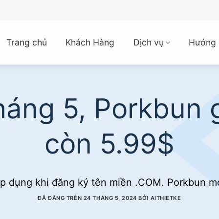
Trang chủ
Khách Hàng
Dịch vụ
Hướng 
háng 5, Porkbun 
còn 5.99$
áp dụng khi đăng ký tên miền .COM. Porkbun m
ĐÃ ĐĂNG TRÊN
24 THÁNG 5, 2024
BỞI
AITHIETKE