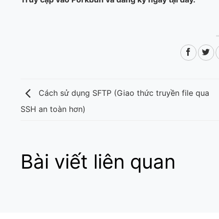
Cách sử dụng SFTP (Giao thức truyền file qua
SSH an toàn hơn)
Bài viết liên quan